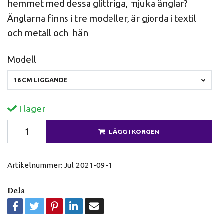
hemmet med dessa glittriga, mjuka änglar?
Änglarna finns i tre modeller, är gjorda i textil
och metall och hän
Modell
16 CM LIGGANDE
I lager
LÄGG I KORGEN
Artikelnummer:
Jul 2021-09-1
Dela