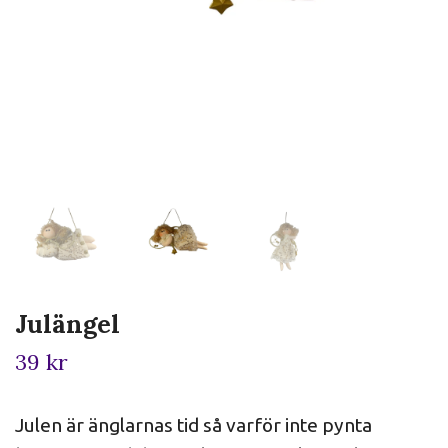
Julängel
39 kr
Julen är änglarnas tid så varför inte pynta