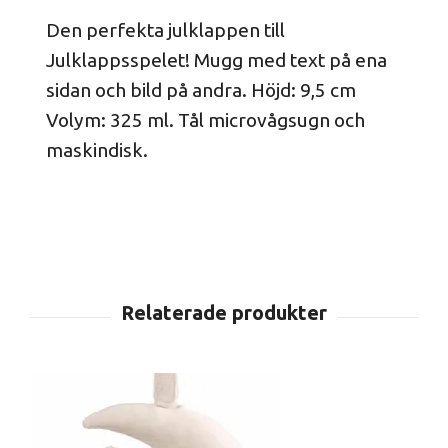
Den perfekta julklappen till
Julklappsspelet! Mugg med text på ena
sidan och bild på andra. Höjd: 9,5 cm
Volym: 325 ml. Tål microvågsugn och
maskindisk.