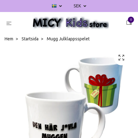
SEK
0
Hem
Startsida
Mugg Julklappsspelet