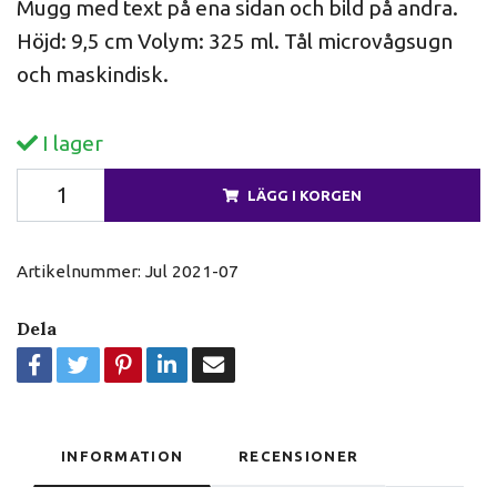
Mugg med text på ena sidan och bild på andra.
Höjd: 9,5 cm Volym: 325 ml. Tål microvågsugn
och maskindisk.
I lager
LÄGG I KORGEN
Artikelnummer:
Jul 2021-07
Dela
INFORMATION
RECENSIONER