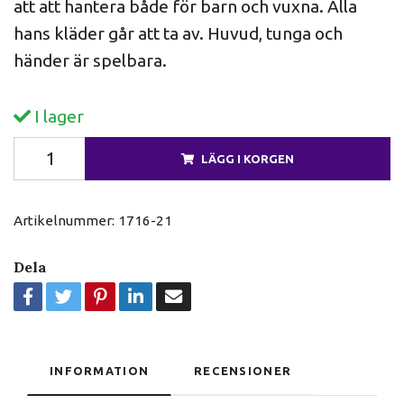
att att hantera både för barn och vuxna. Alla
hans kläder går att ta av. Huvud, tunga och
händer är spelbara.
I lager
LÄGG I KORGEN
Artikelnummer:
1716-21
Dela
INFORMATION
RECENSIONER