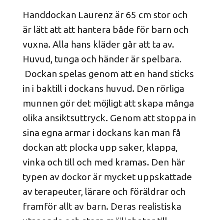
Handdockan Laurenz är 65 cm stor och
är lätt att att hantera både för barn och
vuxna. Alla hans kläder går att ta av.
Huvud, tunga och händer är spelbara.
Dockan spelas genom att en hand sticks
in i baktill i dockans huvud. Den rörliga
munnen gör det möjligt att skapa många
olika ansiktsuttryck. Genom att stoppa in
sina egna armar i dockans kan man få
dockan att plocka upp saker, klappa,
vinka och till och med kramas. Den här
typen av dockor är mycket uppskattade
av terapeuter, lärare och föräldrar och
framför allt av barn. Deras realistiska