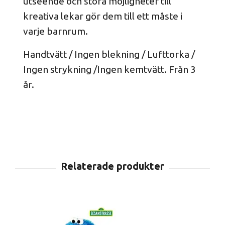
utseende och stora möjligheter till
kreativa lekar gör dem till ett måste i
varje barnrum.
Handtvätt / Ingen blekning / Lufttorka /
Ingen strykning /Ingen kemtvätt. Från 3
år.