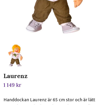
Laurenz
1 149 kr
Handdockan Laurenz är 65 cm stor och är lätt