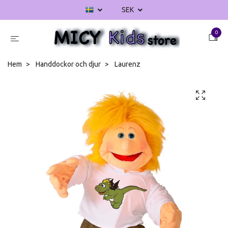
SEK
0
Hem
Handdockor och djur
Laurenz