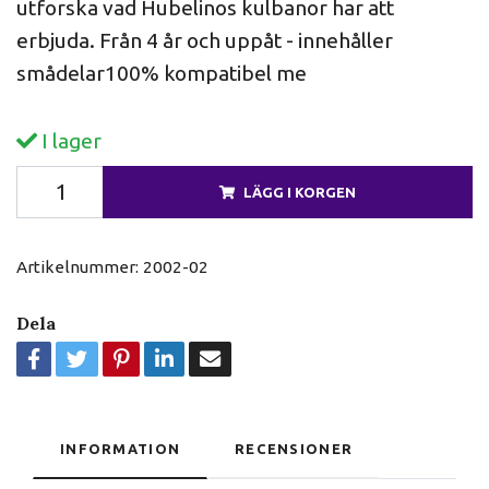
utforska vad Hubelinos kulbanor har att
erbjuda. Från 4 år och uppåt - innehåller
smådelar100% kompatibel me
I lager
LÄGG I KORGEN
Artikelnummer:
2002-02
Dela
INFORMATION
RECENSIONER