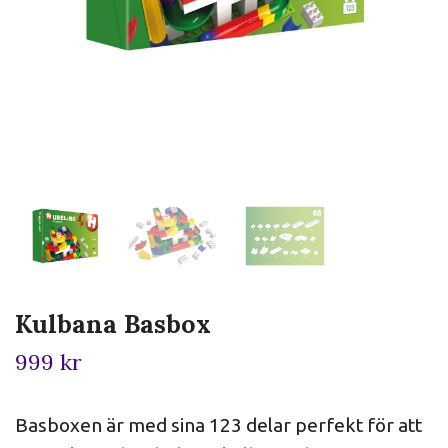
Kulbana Basbox
999 kr
Basboxen är med sina 123 delar perfekt för att