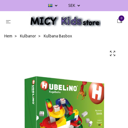
SEK
0
Hem
Kulbanor
Kulbana Basbox