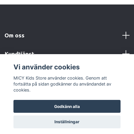
Om oss
Kundtjänst
Vi använder cookies
Sociala medier
MICY Kids Store använder cookies. Genom att
fortsätta på sidan godkänner du användandet av
cookies.
Godkänn alla
© 2026 MICY Kids Store
Powered by Quickbutik
Inställningar