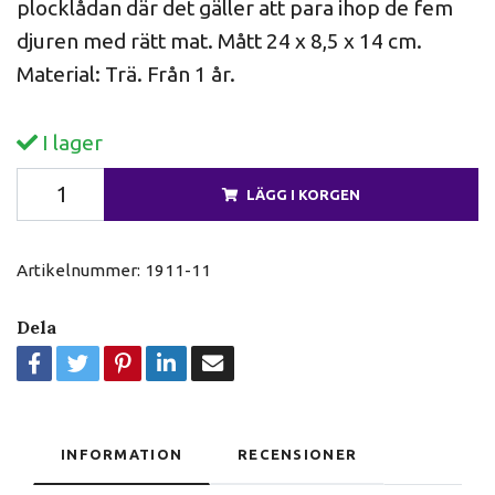
plocklådan där det gäller att para ihop de fem
djuren med rätt mat. Mått 24 x 8,5 x 14 cm.
Material: Trä. Från 1 år.
I lager
LÄGG I KORGEN
Artikelnummer:
1911-11
Dela
INFORMATION
RECENSIONER