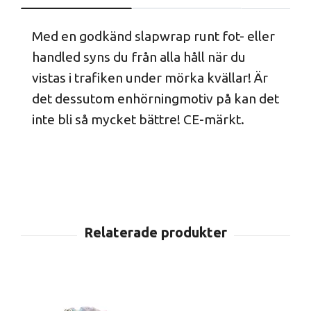
Med en godkänd slapwrap runt fot- eller
handled syns du från alla håll när du
vistas i trafiken under mörka kvällar! Är
det dessutom enhörningmotiv på kan det
inte bli så mycket bättre! CE-märkt.