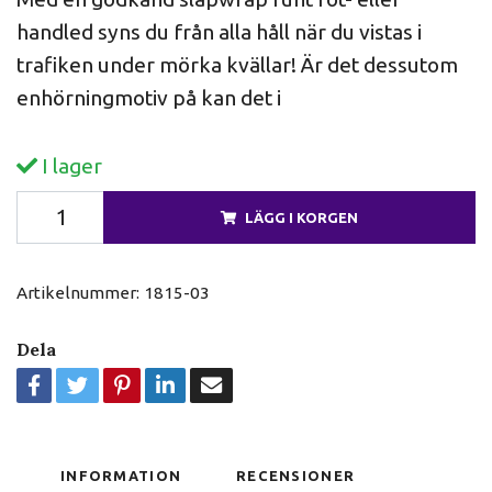
handled syns du från alla håll när du vistas i
trafiken under mörka kvällar! Är det dessutom
enhörningmotiv på kan det i
I lager
LÄGG I KORGEN
Artikelnummer:
1815-03
Dela
INFORMATION
RECENSIONER