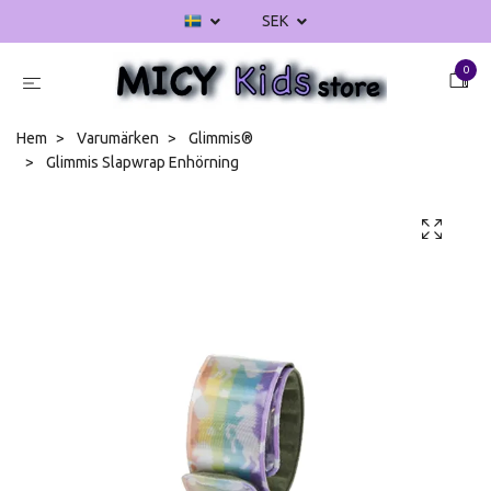
SEK
0
Hem
Varumärken
Glimmis®
Glimmis Slapwrap Enhörning