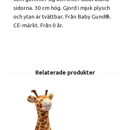
sidorna. 30 cm hög. Gjord i mjuk plysch
och ytan är tvättbar. Från Baby Gund®.
CE-märkt. Från 0 år.