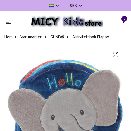
SEK
0
Hem
Varumärken
GUND®
Aktivitetsbok Flappy