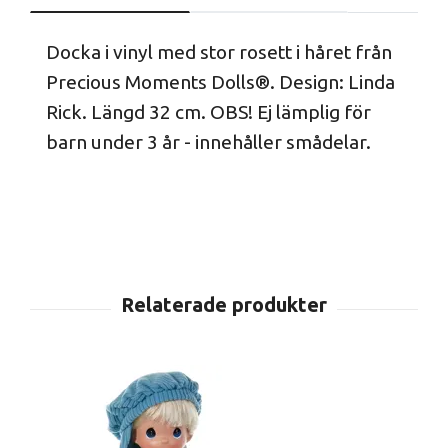
Docka i vinyl med stor rosett i håret från
Precious Moments Dolls®. Design: Linda
Rick. Längd 32 cm. OBS! Ej lämplig för
barn under 3 år - innehåller smådelar.