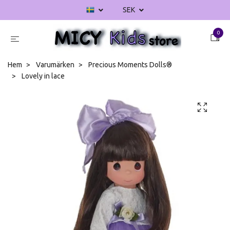
SEK
0
Hem
Varumärken
Precious Moments Dolls®
Lovely in lace