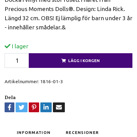
Precious Moments Dolls®. Design: Linda Rick.
Längd 32 cm. OBS! Ej lämplig för barn under 3 år
- innehåller smådelar.&
I lager
LÄGG I KORGEN
Artikelnummer:
1816-01-3
Dela
INFORMATION
RECENSIONER