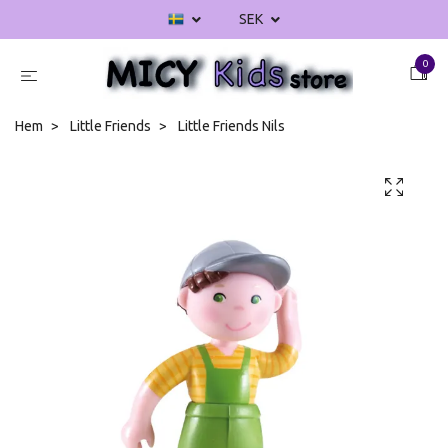
SEK
0
Hem
Little Friends
Little Friends Nils