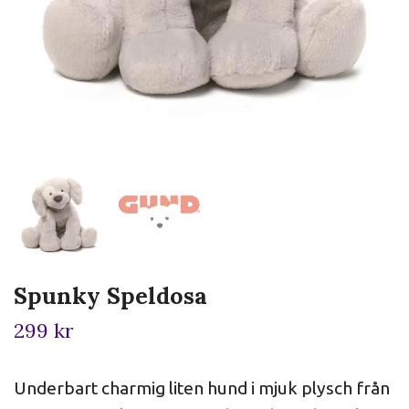
Spunky Speldosa
299 kr
Underbart charmig liten hund i mjuk plysch från