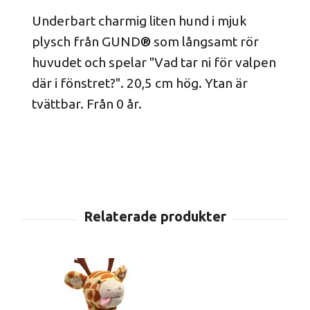
Underbart charmig liten hund i mjuk
plysch från GUND
®
som långsamt rör
huvudet och spelar "Vad tar ni för valpen
där i fönstret?". 20,5 cm hög. Ytan är
tvättbar. Från 0 år.