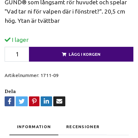
GUND® som långsamt rör huvudet och spelar
"Vad tar ni för valpen där i fönstret?". 20,5 cm
hög. Ytan är tvättbar
I lager
LÄGG I KORGEN
Artikelnummer:
1711-09
Dela
INFORMATION
RECENSIONER