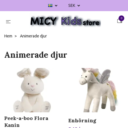
SEK
0
Hem
Animerade djur
Animerade djur
Peek-a-boo Flora
Enhörning
Kanin