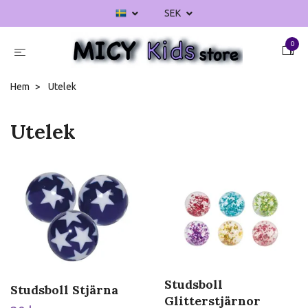
SEK
0
Hem
Utelek
Utelek
Studsboll
Studsboll Stjärna
Glitterstjärnor