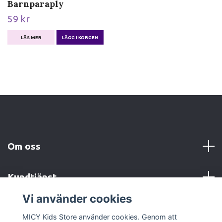
Barnparaply
59 kr
LÄS MER
LÄGG I KORGEN
Om oss
Kundtjänst
Vi använder cookies
Sociala medier
MICY Kids Store använder cookies. Genom att