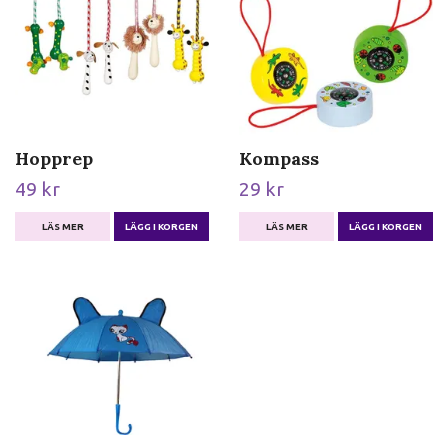
Hopprep
Kompass
49 kr
29 kr
LÄS MER
LÄGG I KORGEN
LÄS MER
LÄGG I KORGEN