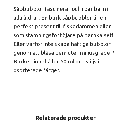
Såpbubblor fascinerar och roar barn i
alla åldrar! En burk såpbubblor är en
perfekt present till fiskedammen eller
som stämningsförhöjare på barnkalset!
Eller varför inte skapa häftiga bubblor
genom att blåsa dem ute i minusgrader?
Burken innehåller 60 ml och säljs i
osorterade färger.