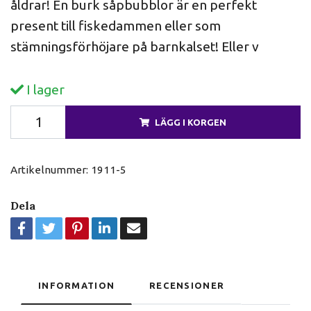
åldrar! En burk såpbubblor är en perfekt
present till fiskedammen eller som
stämningsförhöjare på barnkalset! Eller v
I lager
LÄGG I KORGEN
Artikelnummer:
1911-5
Dela
INFORMATION
RECENSIONER