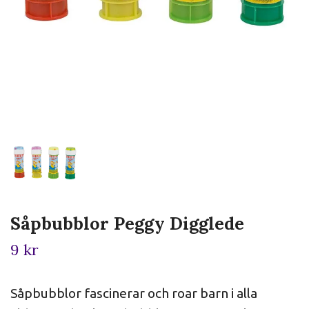
Såpbubblor Peggy Digglede
9 kr
Såpbubblor fascinerar och roar barn i alla