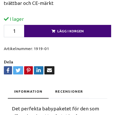
tvättbar och CE-märkt
I lager
LÄGG I KORGEN
Artikelnummer:
1919-01
Dela
INFORMATION
RECENSIONER
Det perfekta babypaketet för den som