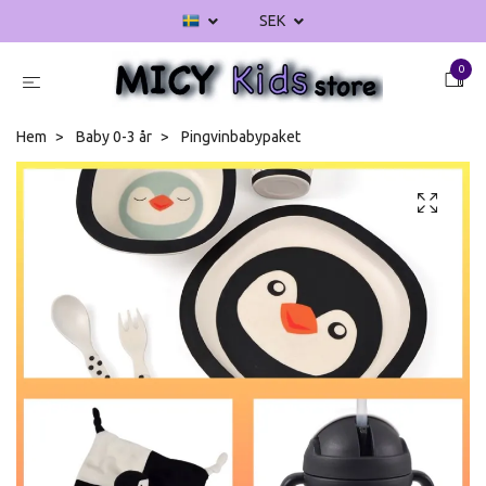
SEK
0
Hem
Baby 0-3 år
Pingvinbabypaket