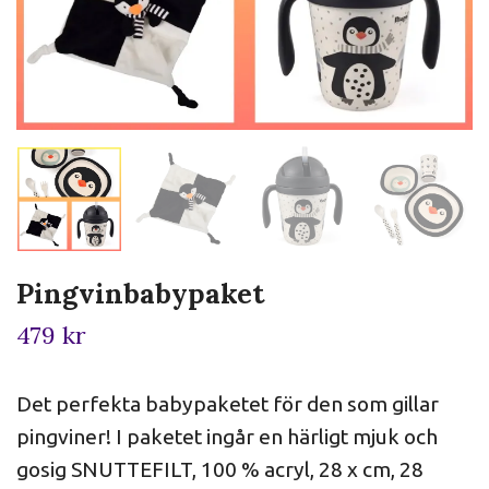
Pingvinbabypaket
479 kr
Det perfekta babypaketet för den som gillar
pingviner! I paketet ingår en härligt mjuk och
gosig SNUTTEFILT, 100 % acryl, 28 x cm, 28