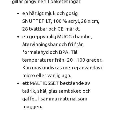
gillar pingviner! I paketet ingår
en härligt mjuk och gosig
SNUTTEFILT, 100 % acryl, 28 x cm,
28 tvättbar och CE-märkt.
en greppvänlig MUGG i bambu,
återvinningsbar och fri från
formalehyd och BPA. Tål
temperaturer från -20 - 100 grader.
Kan maskindiskas men ej användas i
micro eller vanlig ugn.
ett MÅLTIDSSET bestående av
tallrik, skål, glas samt sked och
gaffel. I samma material som
muggen.